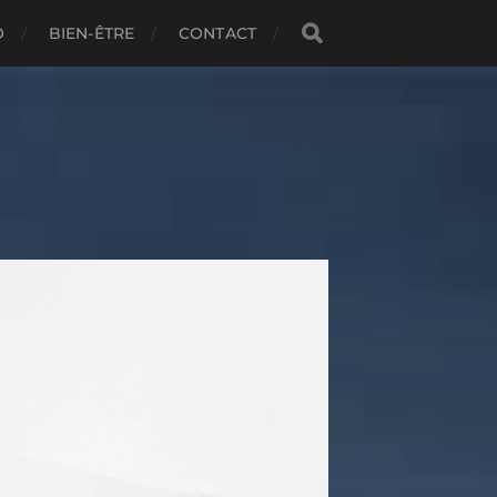
O
BIEN-ÊTRE
CONTACT