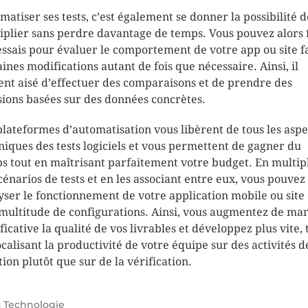
matiser ses tests, c’est également se donner la possibilité d
iplier sans perdre davantage de temps. Vous pouvez alors 
essais pour évaluer le comportement de votre app ou site f
aines modifications autant de fois que nécessaire. Ainsi, il
ent aisé d’effectuer des comparaisons et de prendre des
sions basées sur des données concrètes.
plateformes d’automatisation vous libèrent de tous les aspe
niques des tests logiciels et vous permettent de gagner du
s tout en maîtrisant parfaitement votre budget. En multip
scénarios de tests et en les associant entre eux, vous pouvez
yser le fonctionnement de votre application mobile ou site
multitude de configurations. Ainsi, vous augmentez de ma
ficative la qualité de vos livrables et développez plus vite, 
ocalisant la productivité de votre équipe sur des activités d
tion plutôt que sur de la vérification.
s
Technologie