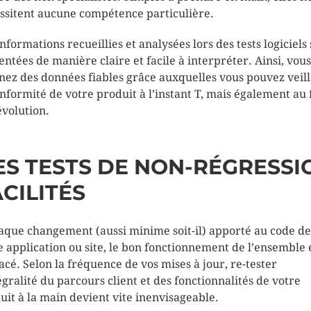
ssitent aucune compétence particulière.
informations recueillies et analysées lors des tests logiciels
entées de manière claire et facile à interpréter. Ainsi, vous
nez des données fiables grâce auxquelles vous pouvez veill
onformité de votre produit à l’instant T, mais également au f
évolution.
ES TESTS DE NON-RÉGRESSI
CILITÉS
aque changement (aussi minime soit-il) apporté au code de
e application ou site, le bon fonctionnement de l’ensemble 
cé. Selon la fréquence de vos mises à jour, re-tester
tégralité du parcours client et des fonctionnalités de votre
uit à la main devient vite inenvisageable.