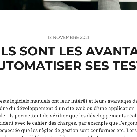
12 NOVEMBRE 2021
LS SONT LES AVANT
UTOMATISER SES TES
tests logiciels manuels ont leur intérêt et leurs avantages d
adre du développement d’un site web ou d’une application
le. Ils permettent de vérifier que les développements réal
cident avec le cahier des charges, par exemple que l’ergo
respectée que les règles de gestion sont conformes etc. Lor