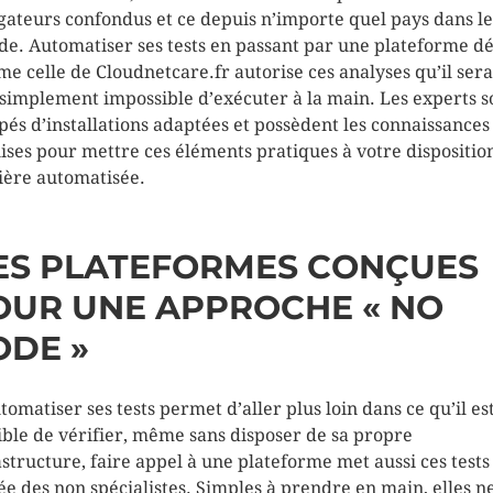
gateurs confondus et ce depuis n’importe quel pays dans le
e. Automatiser ses tests en passant par une plateforme d
e celle de Cloudnetcare.fr autorise ces analyses qu’il sera
 simplement impossible d’exécuter à la main. Les experts s
pés d’installations adaptées et possèdent les connaissances
ises pour mettre ces éléments pratiques à votre dispositio
ère automatisée.
ES PLATEFORMES CONÇUES
OUR UNE APPROCHE « NO
ODE »
utomatiser ses tests permet d’aller plus loin dans ce qu’il es
ible de vérifier, même sans disposer de sa propre
astructure, faire appel à une plateforme met aussi ces tests 
ée des non spécialistes. Simples à prendre en main, elles n