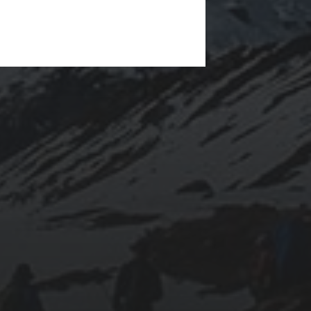
23 MAI 2021
COMPRENDRE LES
NFT ET
L’ENTHOUSIASME
QU’ILS SUSCITENT