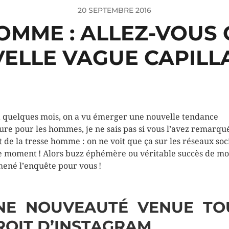
20 SEPTEMBRE 2016
OMME : ALLEZ-VOUS 
ELLE VAGUE CAPILLA
 a quelques mois, on a vu émerger une nouvelle tendance
fure pour les hommes, je ne sais pas si vous l’avez remarqué
it de la tresse homme : on ne voit que ça sur les réseaux so
e moment ! Alors buzz éphémère ou véritable succès de mo
 mené l’enquête pour vous !
NE NOUVEAUTÉ VENUE TO
ROIT D’INSTAGRAM