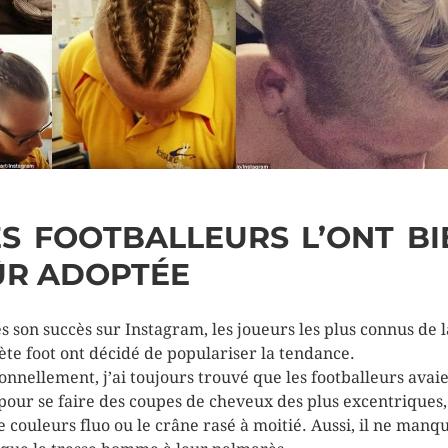
ES FOOTBALLEURS L’ONT BI
ÛR ADOPTÉE
s son succès sur Instagram, les joueurs les plus connus de l
ète foot ont décidé de populariser la tendance.
onnellement, j’ai toujours trouvé que les footballeurs avaie
pour se faire des coupes de cheveux des plus excentriques,
e couleurs fluo ou le crâne rasé à moitié. Aussi, il ne manqu