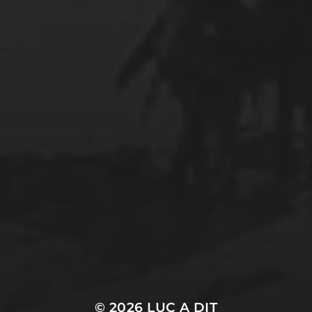
12 NOVEMBRE 2021
QUELS SONT LES
AVANTAGES
D’AUTOMATISER SES TESTS
?
Mentions légales
© 2026
LUC A DIT