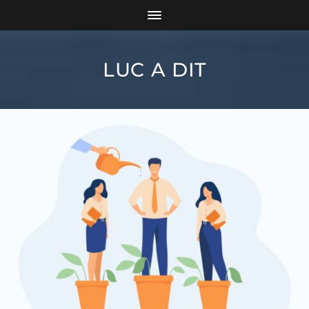
LUC A DIT