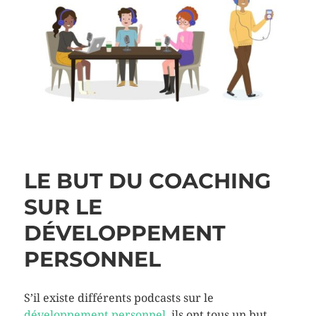
LE BUT DU COACHING
SUR LE
DÉVELOPPEMENT
PERSONNEL
S’il existe différents podcasts sur le
développement personnel
, ils ont tous un but