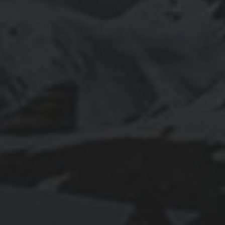
1 AOÛT 2022
CAMPAGNE PUBLICITAIRE :
POURQUOI FAIRE
FLOQUER UNE CLÉ USB
PAS CHÈRE ?