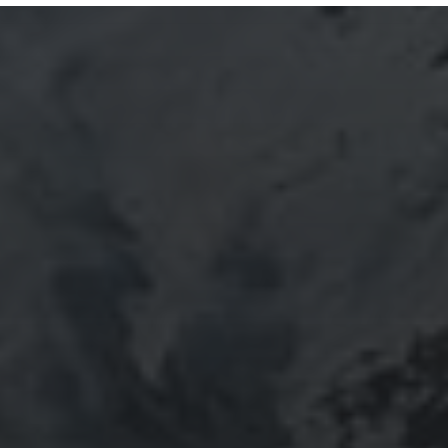
18 JANVIER 2024
ALARMES CONNECTÉES :
CONTRÔLEZ VOTRE
SÉCURITÉ DU
SMARTPHONE