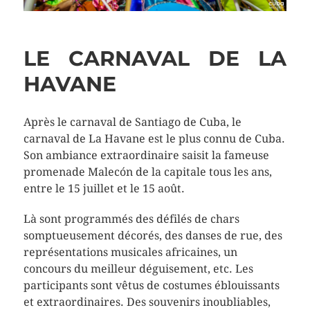
LE CARNAVAL DE LA
HAVANE
Après le carnaval de Santiago de Cuba, le
carnaval de La Havane est le plus connu de Cuba.
Son ambiance extraordinaire saisit la fameuse
promenade Malecón de la capitale tous les ans,
entre le 15 juillet et le 15 août.
Là sont programmés des défilés de chars
somptueusement décorés, des danses de rue, des
représentations musicales africaines, un
concours du meilleur déguisement, etc. Les
participants sont vêtus de costumes éblouissants
et extraordinaires. Des souvenirs inoubliables,