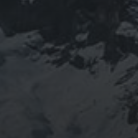
30 MAI 2023
CHAMPAGNE DRAPPIER :
LES ESSENTIELS À SAVOIR